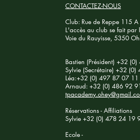
CONTACTEZ-NOUS
Club: Rue de Reppe 115 A
L'accès au club se fait par
Voie du Rauyisse, 5350 Oh
Bastien (Président) +32 (0
Sylvie (Secrétaire) +32 (0
Léa:+32 (0) 497 87 07 11
Arnaud: +32 (0) 486 92 9
tpacademy.ohey@gmail.c
Tennis Club Grand Ohey (Namur) - École de tennis: cours de tennis h
Rue de Reppe, 115 A - 5530 Ohey - Wal
Réservations - Affiliations
Sylvie +32 (0) 478 24 19 
Ecole -